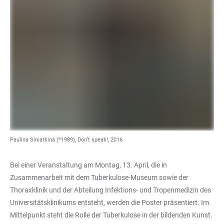
Paulina Siniatkina (*1989), Don’t speak!, 2016
Bei einer Veranstaltung am Montag, 13. April, die in
Zusammenarbeit mit dem Tuberkulose-Museum sowie der
Thoraxklinik und der Abteilung Infektions- und Tropenmedizin des
Universitätsklinikums entsteht, werden die Poster präsentiert. Im
Mittelpunkt steht die Rolle der Tuberkulose in der bildenden Kunst.