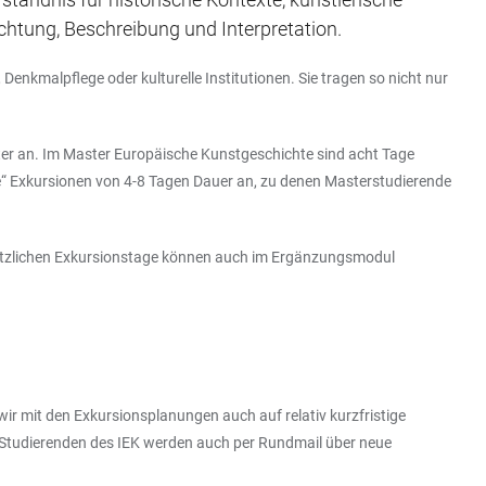
achtung, Beschreibung und Interpretation.
enkmalpflege oder kulturelle Institutionen. Sie tragen so nicht nur
er an. Im Master Europäische Kunstgeschichte sind acht Tage
ße“ Exkursionen von 4-8 Tagen Dauer an, zu denen Masterstudierende
usätzlichen Exkursionstage können auch im Ergänzungsmodul
ir mit den Exkursionsplanungen auch auf relativ kurzfristige
 Studierenden des IEK werden auch per Rundmail über neue