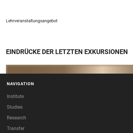
Lehrveranstaltungsangebot
EINDRÜCKE DER LETZTEN EXKURSIONEN
NAVIGATION
FOOTER
Institute
Studies
Research
Transfer