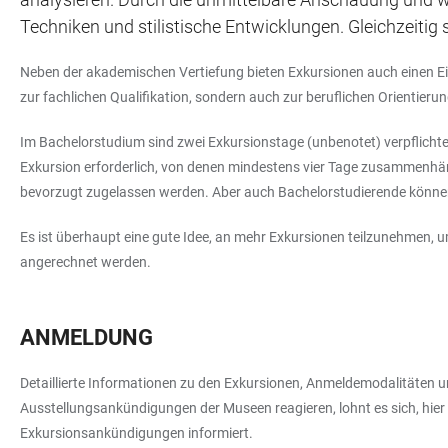
Techniken und stilistische Entwicklungen. Gleichzeitig
Neben der akademischen Vertiefung bieten Exkursionen auch einen Einb
zur fachlichen Qualifikation, sondern auch zur beruflichen Orientierun
Im Bachelorstudium sind zwei Exkursionstage (unbenotet) verpflicht
Exkursion erforderlich, von denen mindestens vier Tage zusammenhäng
bevorzugt zugelassen werden. Aber auch Bachelorstudierende können
Es ist überhaupt eine gute Idee, an mehr Exkursionen teilzunehmen,
angerechnet werden.
ANMELDUNG
Detaillierte Informationen zu den Exkursionen, Anmeldemodalitäten u
Ausstellungsankündigungen der Museen reagieren, lohnt es sich, hie
Exkursionsankündigungen informiert.