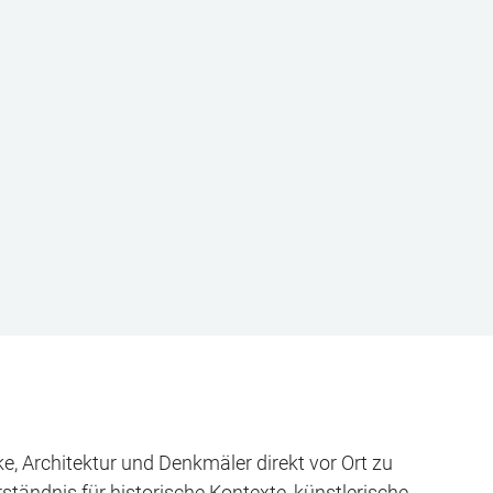
e, Architektur und Denkmäler direkt vor Ort zu
tändnis für historische Kontexte, künstlerische