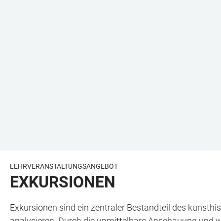
LEHRVERANSTALTUNGSANGEBOT
EXKURSIONEN
Exkursionen sind ein zentraler Bestandteil des kunsthi
analysieren. Durch die unmittelbare Anschauung und wi