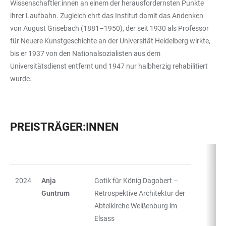
Wissenschaftler:innen an einem der herausfordernsten Punkte
ihrer Laufbahn. Zugleich ehrt das Institut damit das Andenken
von August Grisebach (1881–1950), der seit 1930 als Professor
für Neuere Kunstgeschichte an der Universität Heidelberg wirkte,
bis er 1937 von den Nationalsozialisten aus dem
Universitätsdienst entfernt und 1947 nur halbherzig rehabilitiert
wurde.
PREISTRÄGER:INNEN
TABLE
2024
Anja
Gotik für König Dagobert –
Guntrum
Retrospektive Architektur der
Abteikirche Weißenburg im
Elsass