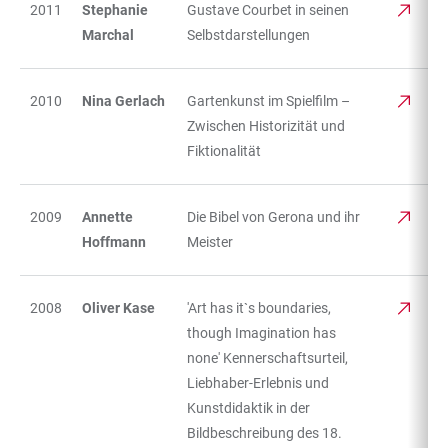
2011
Stephanie
Gustave Courbet in seinen
Marchal
Selbstdarstellungen
2010
Nina Gerlach
Gartenkunst im Spielfilm –
Zwischen Historizität und
Fiktionalität
2009
Annette
Die Bibel von Gerona und ihr
Hoffmann
Meister
2008
Oliver Kase
'Art has it`s boundaries,
though Imagination has
none' Kennerschaftsurteil,
Liebhaber-Erlebnis und
Kunstdidaktik in der
Bildbeschreibung des 18.