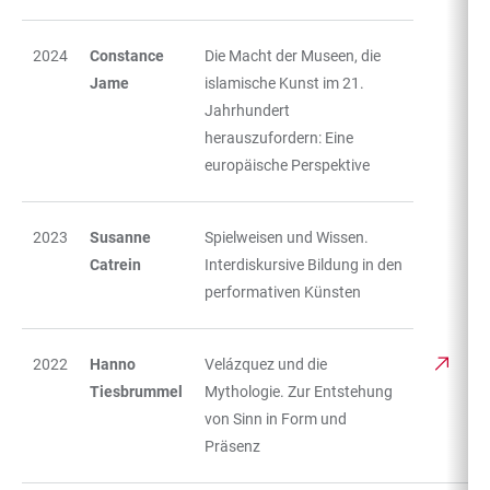
2024
Constance
Die Macht der Museen, die
Jame
islamische Kunst im 21.
Jahrhundert
herauszufordern: Eine
europäische Perspektive
2023
Susanne
Spielweisen und Wissen.
Catrein
Interdiskursive Bildung in den
performativen Künsten
2022
Hanno
Velázquez und die
Tiesbrummel
Mythologie. Zur Entstehung
von Sinn in Form und
Präsenz