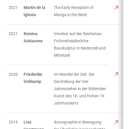
2021
Martin de la
The Early Reception of
Iglesia
Manga in the West
2021
Romina
Venetier auf der Reichenau.
Schiavone
Frühmittelalterliche
Bauskulptur in Niederzell und
Mittelzell
2020
Friederike
Im Wandel der Zeit. Die
Voßkamp
Darstellung der Vier
Jahreszeiten in der Bildenden
Kunst des 18. und frühen 19.
Jahrhunderts
2019
Lisa
Ikonographie in Bewegung.