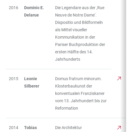
2016
Dominic E.
Die Legendare aus der ‚Rue
Delarue
Neuve de Notre Dame‘.
Dispositio und Bildformeln
als Mittel visueller
Kommunikation in der
Pariser Buchproduktion der
ersten Hälfte des 14.
Jahrhunderts
2015
Leonie
Domus fratrum minorum.
Silberer
Klosterbaukunst der
konventualen Franziskaner
vom 13. Jahrhundert bis zur
Reformation
2014
Tobias
Die Architektur