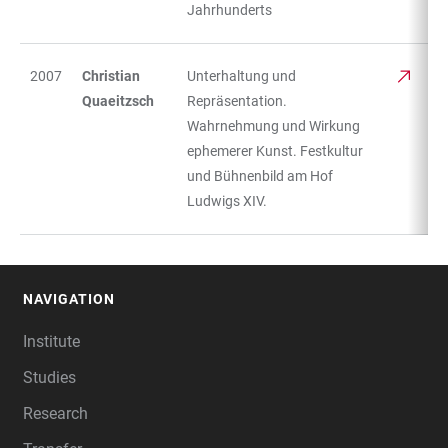
Jahrhunderts
2007
Christian
Unterhaltung und
Quaeitzsch
Repräsentation.
Wahrnehmung und Wirkung
ephemerer Kunst. Festkultur
und Bühnenbild am Hof
Ludwigs XIV.
NAVIGATION
FOOTER
Institute
Studies
Research