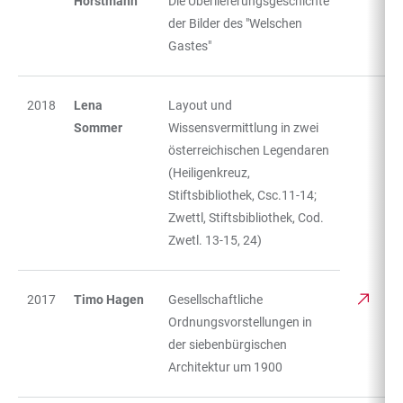
Horstmann
Die Überlieferungsgeschichte
der Bilder des "Welschen
Gastes"
2018
Lena
Layout und
Sommer
Wissensvermittlung in zwei
österreichischen Legendaren
(Heiligenkreuz,
Stiftsbibliothek, Csc.11-14;
Zwettl, Stiftsbibliothek, Cod.
Zwetl. 13-15, 24)
2017
Timo Hagen
Gesellschaftliche
Ordnungsvorstellungen in
der siebenbürgischen
Architektur um 1900