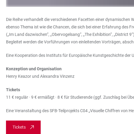
Die Reihe verhandelt die verschiedenen Facetten einer dynamische
ebenso Thema ist wie die Chancen, die sich bei einer Erfahrung des 
(„Im Land dazwischen“, „Obervogelsang“, „The Exhibition“, „District 9
Begleitet werden die Vorführungen von einleitenden Vorträgen, absc
Eine Kooperation des Instituts für Europäische Kunstgeschichte der U
Konzeption und Organisation
Henry Keazor und Alexandra Vinzenz
Tickets
11 € regulär · 9 € ermäßigt · 8 € für Studierende (ggf. Zuschlag bei Üb
Eine Veranstaltung des SFB-Teilprojekts C04 „Visuelle Chiffren von Hei
Tickets