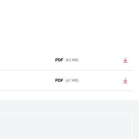
PDF
(8,2 MB)
PDF
(4,7 MB)