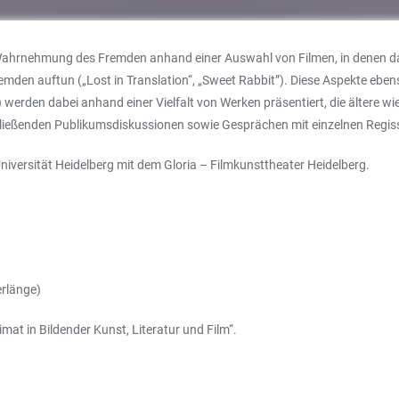
n Wahrnehmung des Fremden anhand einer Auswahl von Filmen, in denen 
Fremden auftun („Lost in Translation“, „Sweet Rabbit”). Diese Aspekte e
“) werden dabei anhand einer Vielfalt von Werken präsentiert, die ältere 
hließenden Publikumsdiskussionen sowie Gesprächen mit einzelnen Regis
niversität Heidelberg mit dem Gloria – Filmkunsttheater Heidelberg.
erlänge)
mat in Bildender Kunst, Literatur und Film“.