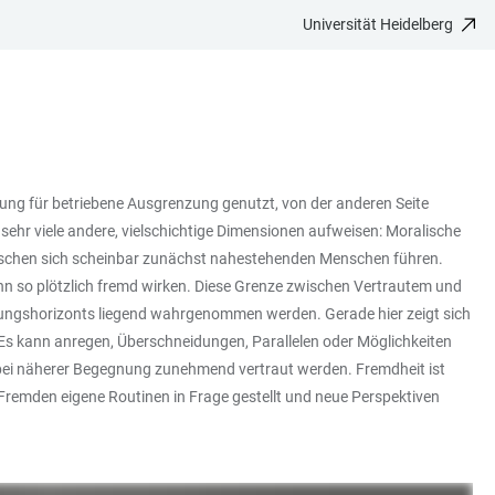
Universität Heidelberg
ündung für betriebene Ausgrenzung genutzt, von der anderen Seite
ehr viele andere, vielschichtige Dimensionen aufweisen: Moralische
ischen sich scheinbar zunächst nahestehenden Menschen führen.
n so plötzlich fremd wirken. Diese Grenze zwischen Vertrautem und
ahrungshorizonts liegend wahrgenommen werden. Gerade hier zeigt sich
 Es kann anregen, Überschneidungen, Parallelen oder Möglichkeiten
 bei näherer Begegnung zunehmend vertraut werden. Fremdheit ist
 Fremden eigene Routinen in Frage gestellt und neue Perspektiven