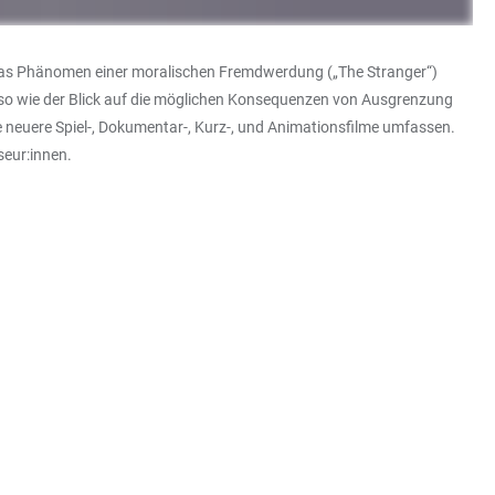
das Phänomen einer moralischen Fremdwerdung („The Stranger“)
benso wie der Blick auf die möglichen Konsequenzen von Ausgrenzung
wie neuere Spiel-, Dokumentar-, Kurz-, und Animationsfilme umfassen.
seur:innen.