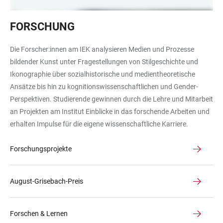
Analyse
FORSCHUNG
der
Farbpigmente
Die Forscher:innen am IEK analysieren Medien und Prozesse
einer
bildender Kunst unter Fragestellungen von Stilgeschichte und
Fälschung
Ikonographie über sozialhistorische und medientheoretische
Ansätze bis hin zu kognitionswissenschaftlichen und Gender-
Perspektiven. Studierende gewinnen durch die Lehre und Mitarbeit
an Projekten am Institut Einblicke in das forschende Arbeiten und
erhalten Impulse für die eigene wissenschaftliche Karriere.
Forschungsprojekte
August-Grisebach-Preis
Forschen & Lernen