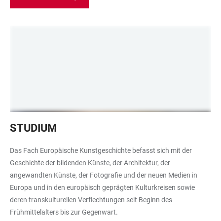
Eine
STUDIUM
Gruppe
Studierender
Das Fach Europäische Kunstgeschichte befasst sich mit der
im
Geschichte der bildenden Künste, der Architektur, der
Kunstpalast
angewandten Künste, der Fotografie und der neuen Medien in
Düsseldorf
Europa und in den europäisch geprägten Kulturkreisen sowie
deren transkulturellen Verflechtungen seit Beginn des
Frühmittelalters bis zur Gegenwart.