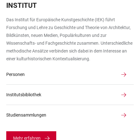
INSTITUT
für
Europäische
Das Institut für Europäische Kunstgeschichte (IEK) führt
Kunstgeschichte
Forschung und Lehre zu Geschichte und Theorie von Architektur,
Bildkünsten, neuen Medien, Populärkulturen und zur
Wissenschafts- und Fachgeschichte zusammen. Unterschiedliche
methodische Ansätze verbinden sich dabei in dem Interesse an
einer kulturhistorischen Kontextualisierung.
Personen
Institutsbibliothek
Studiensammlungen
Mehr erfahren