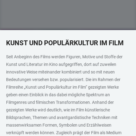
KUNST UND POPULÄRKULTUR IM FILM
Seit Anbeginn des Films werden Figuren, Motive und Stoffe der
Kunst und Literatur im Kino aufgegriffen, dort auf zuweilen
innovative Weise miteinander kombiniert und so mit neuen
Bedeutungen versehen bzw. popularisiert. Die im Rahmen der
Filmreihe „Kunst und Populärkultur im Film“ gezeigten Werke
geben einen Einblick in das dabei mögliche Spektrum an
Filmgenres und filmischen Transformationen. Anhand der
gezeigten Werke wird deutlich, wie im Film künstlerische
Bildsprachen, Themen und avantgardistische Techniken mit
massenwirksamen Formen, Symbolen und Erzählweisen
verknüpft werden können. Zugleich prägt der Film als Medium