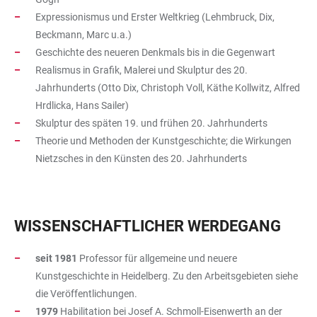
Expressionismus und Erster Weltkrieg (Lehmbruck, Dix,
Beckmann, Marc u.a.)
Geschichte des neueren Denkmals bis in die Gegenwart
Realismus in Grafik, Malerei und Skulptur des 20.
Jahrhunderts (Otto Dix, Christoph Voll, Käthe Kollwitz, Alfred
Hrdlicka, Hans Sailer)
Skulptur des späten 19. und frühen 20. Jahrhunderts
Theorie und Methoden der Kunstgeschichte; die Wirkungen
Nietzsches in den Künsten des 20. Jahrhunderts
WISSENSCHAFTLICHER WERDEGANG
seit 1981
Professor für allgemeine und neuere
Kunstgeschichte in Heidelberg. Zu den Arbeitsgebieten siehe
die Veröffentlichungen.
1979
Habilitation bei Josef A. Schmoll-Eisenwerth an der