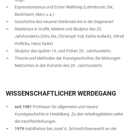
Expressionismus und Erster Weltkrieg (Lehmbruck, Dix,
Beckmann, Marc u.a.)
Geschichte des neueren Denkmals bis in die Gegenwart
Realismus in Grafik, Malerei und Skulptur des 20.
Jahrhunderts (Otto Dix, Christoph Voll, Käthe Kollwitz, Alfred
Hrdlicka, Hans Sailer)
Skulptur des späten 19. und frühen 20. Jahrhunderts
Theorie und Methoden der Kunstgeschichte; die Wirkungen
Nietzsches in den Künsten des 20. Jahrhunderts
WISSENSCHAFTLICHER WERDEGANG
seit 1981
Professor für allgemeine und neuere
Kunstgeschichte in Heidelberg. Zu den Arbeitsgebieten siehe
die Veröffentlichungen.
1979
Habilitation bei Josef A. Schmoll-Eisenwerth an der