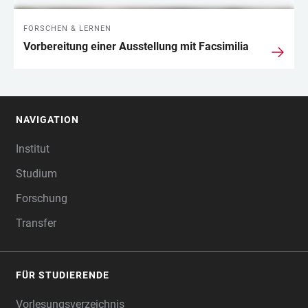
FORSCHEN & LERNEN
Vorbereitung einer Ausstellung mit Facsimilia
NAVIGATION
FOOTER
Institut
Studium
Forschung
Transfer
FÜR STUDIERENDE
Vorlesungsverzeichnis