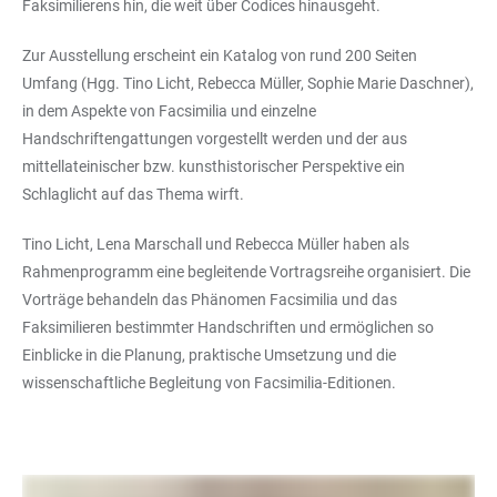
Faksimilierens hin, die weit über Codices hinausgeht.
Zur Ausstellung erscheint ein Katalog von rund 200 Seiten
Umfang (Hgg. Tino Licht, Rebecca Müller, Sophie Marie Daschner),
in dem Aspekte von Facsimilia und einzelne
Handschriftengattungen vorgestellt werden und der aus
mittellateinischer bzw. kunsthistorischer Perspektive ein
Schlaglicht auf das Thema wirft.
Tino Licht, Lena Marschall und Rebecca Müller haben als
Rahmenprogramm eine begleitende Vortragsreihe organisiert. Die
Vorträge behandeln das Phänomen Facsimilia und das
Faksimilieren bestimmter Handschriften und ermöglichen so
Einblicke in die Planung, praktische Umsetzung und die
wissenschaftliche Begleitung von Facsimilia-Editionen.