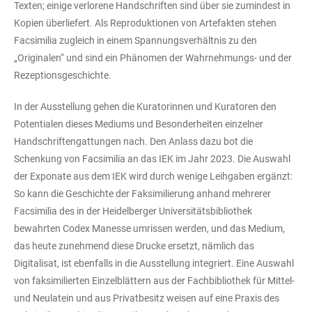
Texten; einige verlorene Handschriften sind über sie zumindest in
Kopien überliefert. Als Reproduktionen von Artefakten stehen
Facsimilia zugleich in einem Spannungsverhältnis zu den
„Originalen“ und sind ein Phänomen der Wahrnehmungs- und der
Rezeptionsgeschichte.
In der Ausstellung gehen die Kuratorinnen und Kuratoren den
Potentialen dieses Mediums und Besonderheiten einzelner
Handschriftengattungen nach. Den Anlass dazu bot die
Schenkung von Facsimilia an das IEK im Jahr 2023. Die Auswahl
der Exponate aus dem IEK wird durch wenige Leihgaben ergänzt:
So kann die Geschichte der Faksimilierung anhand mehrerer
Facsimilia des in der Heidelberger Universitätsbibliothek
bewahrten Codex Manesse umrissen werden, und das Medium,
das heute zunehmend diese Drucke ersetzt, nämlich das
Digitalisat, ist ebenfalls in die Ausstellung integriert. Eine Auswahl
von faksimilierten Einzelblättern aus der Fachbibliothek für Mittel-
und Neulatein und aus Privatbesitz weisen auf eine Praxis des