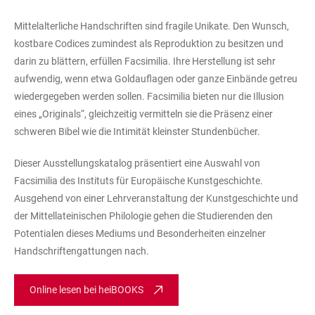
Mittelalterliche Handschriften sind fragile Unikate. Den Wunsch,
kostbare Codices zumindest als Reproduktion zu besitzen und
darin zu blättern, erfüllen Facsimilia. Ihre Herstellung ist sehr
aufwendig, wenn etwa Goldauflagen oder ganze Einbände getreu
wiedergegeben werden sollen. Facsimilia bieten nur die Illusion
eines „Originals“, gleichzeitig vermitteln sie die Präsenz einer
schweren Bibel wie die Intimität kleinster Stundenbücher.
Dieser Ausstellungskatalog präsentiert eine Auswahl von
Facsimilia des Instituts für Europäische Kunstgeschichte.
Ausgehend von einer Lehrveranstaltung der Kunstgeschichte und
der Mittellateinischen Philologie gehen die Studierenden den
Potentialen dieses Mediums und Besonderheiten einzelner
Handschriftengattungen nach.
Online lesen bei heiBOOKS