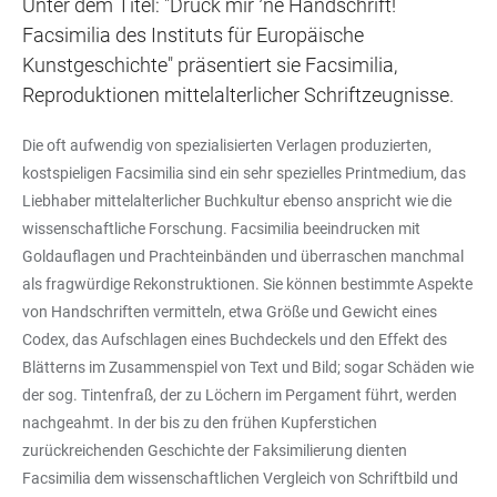
Unter dem Titel: "Druck mir ʼne Handschrift!
Facsimilia des Instituts für Europäische
Kunstgeschichte" präsentiert sie Facsimilia,
Reproduktionen mittelalterlicher Schriftzeugnisse.
Die oft aufwendig von spezialisierten Verlagen produzierten,
kostspieligen Facsimilia sind ein sehr spezielles Printmedium, das
Liebhaber mittelalterlicher Buchkultur ebenso anspricht wie die
wissenschaftliche Forschung. Facsimilia beeindrucken mit
Goldauflagen und Prachteinbänden und überraschen manchmal
als fragwürdige Rekonstruktionen. Sie können bestimmte Aspekte
von Handschriften vermitteln, etwa Größe und Gewicht eines
Codex, das Aufschlagen eines Buchdeckels und den Effekt des
Blätterns im Zusammenspiel von Text und Bild; sogar Schäden wie
der sog. Tintenfraß, der zu Löchern im Pergament führt, werden
nachgeahmt. In der bis zu den frühen Kupferstichen
zurückreichenden Geschichte der Faksimilierung dienten
Facsimilia dem wissenschaftlichen Vergleich von Schriftbild und