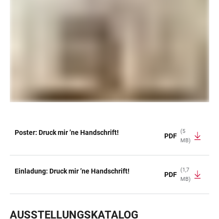
(5
Poster: Druck mir ’ne Handschrift!
PDF
MB)
TABELLE
(1,7
Einladung: Druck mir ’ne Handschrift!
PDF
MB)
AUSSTELLUNGSKATALOG