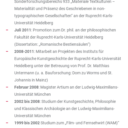
Sonderforschungsbereichs 933 „Materiale Textkulturen –
Materialität und Präsenz des Geschriebenen in non-
typographischen Gesellschaften“ an der Ruprecht-Karls-
Universität Heidelberg
Juli 2011
: Promotion zum Dr. phil. an der philosophischen
Fakultät der Ruprecht-Karls-Universität Heidelberg
(Dissertation: „Romanische Bestiensäulen“)
2008-2011
: Mitarbeit an Projekten des Instituts für
Europäische Kunstgeschichte der Ruprecht-Karls-Universität
Heidelberg unter der Betreuung von Prof. Dr. Matthias
Untermann (u. a. Bauforschung: Dom zu Worms und St.
Johannis in Mainz)
Februar 2008
: Magister Artium an der Ludwig-Maximilians-
Universität München
2002 bis 2008
: Studium der Kunstgeschichte, Philosophie
und Klassischen Archäologie an der Ludwig-Maximilians-
Universität München
1999 bis 2002
Studium zum „Film- und Fernsehwirt (WAM)“