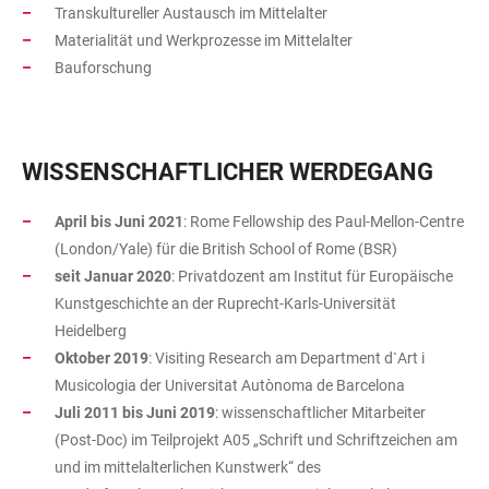
Transkultureller Austausch im Mittelalter
Materialität und Werkprozesse im Mittelalter
Bauforschung
WISSENSCHAFTLICHER WERDEGANG
April bis Juni 2021
: Rome Fellowship des Paul-Mellon-Centre
(London/Yale) für die British School of Rome (BSR)
seit Januar 2020
: Privatdozent am Institut für Europäische
Kunstgeschichte an der Ruprecht-Karls-Universität
Heidelberg
Oktober 2019
: Visiting Research am Department d`Art i
Musicologia der Universitat Autònoma de Barcelona
Juli 2011 bis Juni 2019
: wissenschaftlicher Mitarbeiter
(Post-Doc) im Teilprojekt A05 „Schrift und Schriftzeichen am
und im mittelalterlichen Kunstwerk“ des