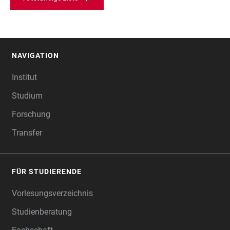
NAVIGATION
FOOTER
Institut
Studium
Forschung
Transfer
FÜR STUDIERENDE
Vorlesungsverzeichnis
Studienberatung