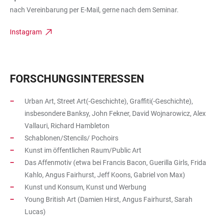
nach Vereinbarung per E-Mail, gerne nach dem Seminar.
Instagram
FORSCHUNGSINTERESSEN
Urban Art, Street Art(-Geschichte), Graffiti(-Geschichte),
insbesondere Banksy, John Fekner, David Wojnarowicz, Alex
Vallauri, Richard Hambleton
Schablonen/Stencils/ Pochoirs
Kunst im öffentlichen Raum/Public Art
Das Affenmotiv (etwa bei Francis Bacon, Guerilla Girls, Frida
Kahlo, Angus Fairhurst, Jeff Koons, Gabriel von Max)
Kunst und Konsum, Kunst und Werbung
Young British Art (Damien Hirst, Angus Fairhurst, Sarah
Lucas)