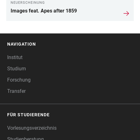
NEUERSCHEINUNG
Images feat. Apes after 1859
NAVIGATION
FOOTER
Institut
Studium
Forschung
Transfer
FÜR STUDIERENDE
Vorlesungsverzeichnis
Studienberatung