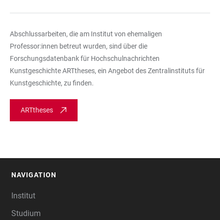
Abschlussarbeiten, die am Institut von ehemaligen
Professor:innen betreut wurden, sind über die
Forschungsdatenbank für Hochschulnachrichten
Kunstgeschichte ARTtheses, ein Angebot des Zentralinstituts für
Kunstgeschichte, zu finden.
ARTtheses
NAVIGATION
FOOTER
Institut
Studium