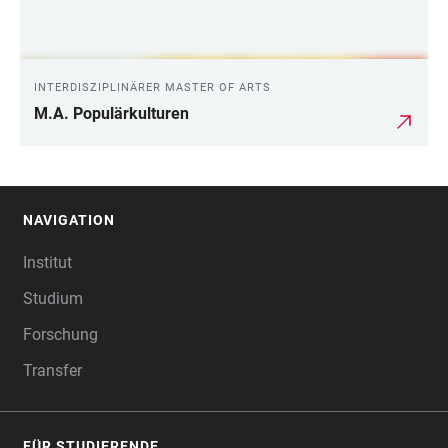
INTERDISZIPLINÄRER MASTER OF ARTS
M.A. Populärkulturen
NAVIGATION
FOOTER
Institut
Studium
Forschung
Transfer
FÜR STUDIERENDE