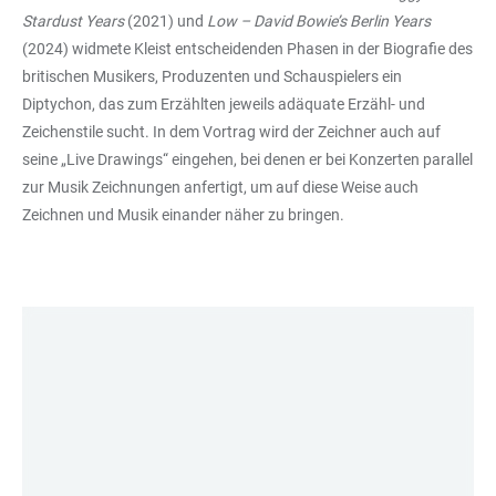
Stardust Years
(2021) und
Low – David Bowie’s Berlin Years
(2024) widmete Kleist entscheidenden Phasen in der Biografie des
britischen Musikers, Produzenten und Schauspielers ein
Diptychon, das zum Erzählten jeweils adäquate Erzähl- und
Zeichenstile sucht. In dem Vortrag wird der Zeichner auch auf
seine „Live Drawings“ eingehen, bei denen er bei Konzerten parallel
zur Musik Zeichnungen anfertigt, um auf diese Weise auch
Zeichnen und Musik einander näher zu bringen.
LINKS