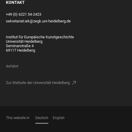
KONTAKT
+49 (0) 6221 54-2423
sekretariat.iek@zegk.uni-heidelberg.de
Institut für Europäische Kunstgeschichte
Universität Heidelberg
Seminarstraße 4
69117 Heidelberg
Anfahrt
Zur Website der Universität Heidelberg
This website in
Deutsch
English
SPRACHEN