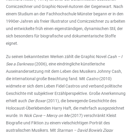
Comiczeichner und Graphic-Novel-Autoren der Gegenwart. Nach
einem Studium an der Fachhochschule Münster begann er in den
1990er-Jahren als freier Illustrator und Comiczeichner zu arbeiten
und entwickelte früh einen eigenständigen, dynamischen Stil, der
sich besonders für biografische und dokumentarische Stoffe
eignet.
Zu seinen bekanntesten Werken zählt die Graphic Novel
Cash – I
See a Darkness
(2006), eine eindringliche künstlerische
Auseinandersetzung mit dem Leben des Musikers Johnny Cash,
die international große Beachtung fand. Mit
Castro
(2010)
widmete er sich dem Leben Fidel Castros und verband politische
Geschichte mit subjektiver Erzählperspektive. Große Anerkennung
erhielt auch
Der Boxer
(2011), die bewegende Geschichte des
Holocaust-Überlebenden Harry Haft, die mehrfach ausgezeichnet
wurde. In
Nick Cave – Mercy on Me
(2017) verschränkt Kleist
Biografie und Fiktion zu einem vielschichtigen Porträt des
australischen Musikers. Mit
Starman – David Bowie’s Ziggy