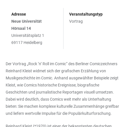
Adresse
Veranstaltungstyp
Neue Universität
Vortrag
Hörsaal 14
Universitätsplatz 1
69117 Heidelberg
Der Vortrag „Rock ’n’ Roll im Comic“ des Berliner Comiczeichners
Reinhard Kleist widmet sich der grafischen Erzählung von
Musikgeschichte im Comic. Anhand ausgewählter Beispiele zeigt
Kleist, wie Comics historische Ereignisse, biografische
Geschichten und journalistische Reportagen visuell umsetzen.
Dabei wird deutlich, dass Comics weit mehr als Unterhaltung
bieten: Sie machen komplexe kulturelle Zusammenhänge greifbar
und liefern wertvolle Impulse für die Populärkulturforschung.
Reinhard Kleist (*1970) ist einer der bekanntesten deutschen