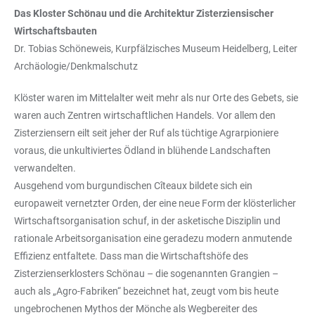
Das Kloster Schönau und die Architektur Zisterziensischer
Wirtschaftsbauten
Dr. Tobias Schöneweis, Kurpfälzisches Museum Heidelberg, Leiter
Archäologie/Denkmalschutz
Klöster waren im Mittelalter weit mehr als nur Orte des Gebets, sie
waren auch Zentren wirtschaftlichen Handels. Vor allem den
Zisterziensern eilt seit jeher der Ruf als tüchtige Agrarpioniere
voraus, die unkultiviertes Ödland in blühende Landschaften
verwandelten.
Ausgehend vom burgundischen Cîteaux bildete sich ein
europaweit vernetzter Orden, der eine neue Form der klösterlicher
Wirtschaftsorganisation schuf, in der asketische Disziplin und
rationale Arbeitsorganisation eine geradezu modern anmutende
Effizienz entfaltete. Dass man die Wirtschaftshöfe des
Zisterzienserklosters Schönau – die sogenannten Grangien –
auch als „Agro-Fabriken“ bezeichnet hat, zeugt vom bis heute
ungebrochenen Mythos der Mönche als Wegbereiter des