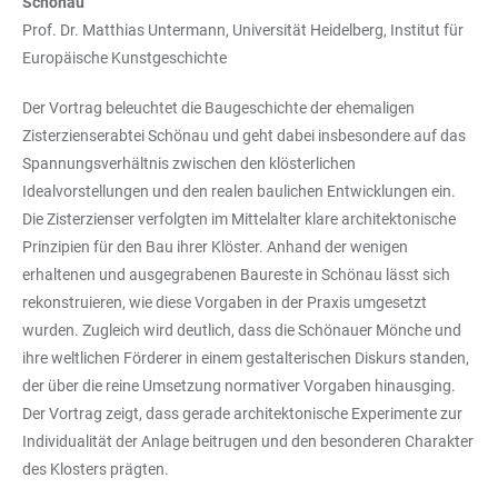
Schönau
Prof. Dr. Matthias Untermann, Universität Heidelberg, Institut für
Europäische Kunstgeschichte
Der Vortrag beleuchtet die Baugeschichte der ehemaligen
Zisterzienserabtei Schönau und geht dabei insbesondere auf das
Spannungsverhältnis zwischen den klösterlichen
Idealvorstellungen und den realen baulichen Entwicklungen ein.
Die Zisterzienser verfolgten im Mittelalter klare architektonische
Prinzipien für den Bau ihrer Klöster. Anhand der wenigen
erhaltenen und ausgegrabenen Baureste in Schönau lässt sich
rekonstruieren, wie diese Vorgaben in der Praxis umgesetzt
wurden. Zugleich wird deutlich, dass die Schönauer Mönche und
ihre weltlichen Förderer in einem gestalterischen Diskurs standen,
der über die reine Umsetzung normativer Vorgaben hinausging.
Der Vortrag zeigt, dass gerade architektonische Experimente zur
Individualität der Anlage beitrugen und den besonderen Charakter
des Klosters prägten.