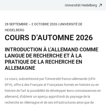
Universität Heidelberg
ZUM
HAUPTNAVIGATION
WEBSEITENSUCHE
LINKS
HAUPTINHALT
ÖFFNEN
ÖFFNEN
ZUR
BARRIEREFREIHEIT
28 SEPTEMBRE – 2 OCTOBRE 2026 | UNIVERSITÉ DE
HEIDELBERG
COURS D’AUTOMNE 2026
INTRODUCTION À L’ALLEMAND COMME
LANGUE DE RECHERCHE ET À LA
PRATIQUE DE LA RECHERCHE EN
ALLEMAGNE
Le cours, subventionné par l’Université franco-allemande (UFA-
DFH), offre à des Français et Françaises formés en histoire ou en
histoire de l’art la possibilité de développer leurs connaissances en
allemand, d’obtenir un aperçu approfondi du paysage de la
recherche en Allemagne et de ses infrastructures ainsi que de