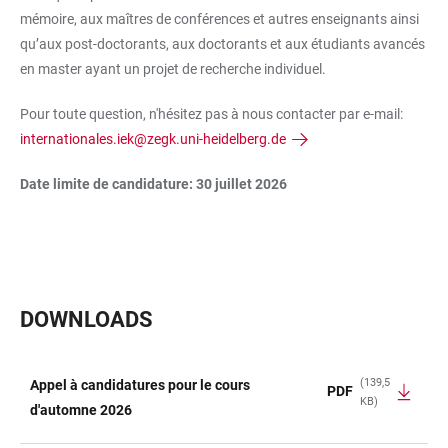
mémoire, aux maîtres de conférences et autres enseignants ainsi
qu’aux post-doctorants, aux doctorants et aux étudiants avancés
en master ayant un projet de recherche individuel.
Pour toute question, n'hésitez pas à nous contacter par e-mail:
internationales.iek@zegk.uni-heidelberg.de
Date limite de candidature: 30 juillet 2026
DOWNLOADS
(139,5
Appel à candidatures pour le cours
PDF
KB)
TABELLE
d'automne 2026